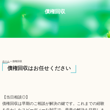
債権回収
ホーム
»
債権回収
債権回収はお任せください
【当日相談◎】
債権回収は早期のご相談が解決の鍵です。これまでの経験
を生かしたスピーディーな対応で、最善の解決を目指しま