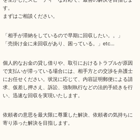
す。
まずはご相談ください。
「相手が滞納をしているので早期に回収したい。。」
「売掛け金に未回収があり、困っている。」etc…
個人的なお金の貸し借りや、取引におけるトラブルが原因
で支払いが滞っている場合には、相手方との交渉を弁護士
にお任せください。状況に応じて、内容証明郵便による請
求、仮差し押さえ、訴訟、強制執行などの法的手続きを行
い、迅速な回収を実現いたします。
依頼者の意思を最大限に尊重した解決、依頼者の気持ちに
寄り添った解決を目指します。